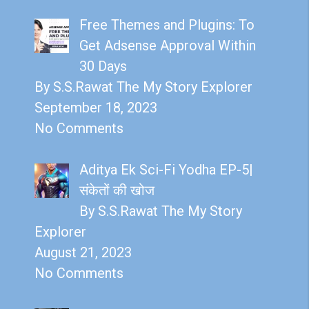
Free Themes and Plugins: To
Get Adsense Approval Within
30 Days
By S.S.Rawat The My Story Explorer
September 18, 2023
No Comments
Aditya Ek Sci-Fi Yodha EP-5|
संकेतों की खोज
By S.S.Rawat The My Story
Explorer
August 21, 2023
No Comments