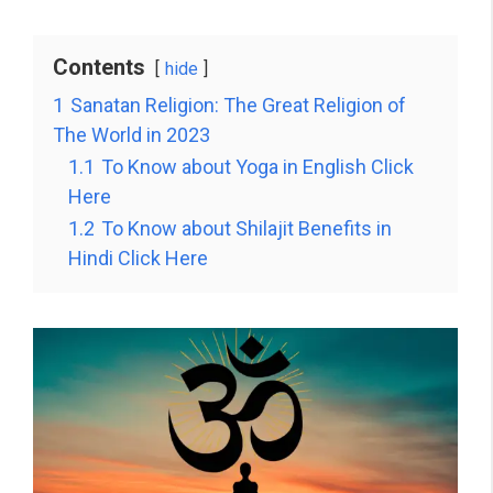
Contents
hide
1
Sanatan Religion: The Great Religion of
The World in 2023
1.1
To Know about Yoga in English Click
Here
1.2
To Know about Shilajit Benefits in
Hindi Click Here