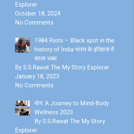
Explorer
October 18, 2024
No Comments
1984 Riots – Black spot in the
history of India भारत के इतिहास में
काला धब्बा
By S.S.Rawat The My Story Explorer
January 18, 2023
No Comments
योग: A Journey to Mind-Body
Wellness 2023
By S.S.Rawat The My Story
Explorer