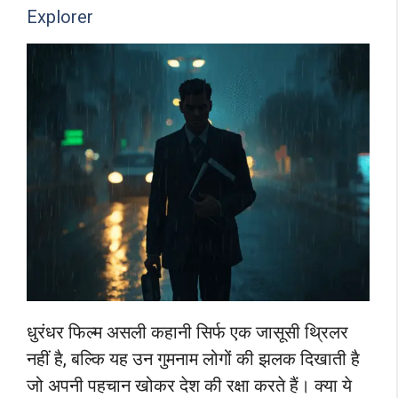
Explorer
धुरंधर फिल्म असली कहानी सिर्फ एक जासूसी थ्रिलर
नहीं है, बल्कि यह उन गुमनाम लोगों की झलक दिखाती है
जो अपनी पहचान खोकर देश की रक्षा करते हैं। क्या ये