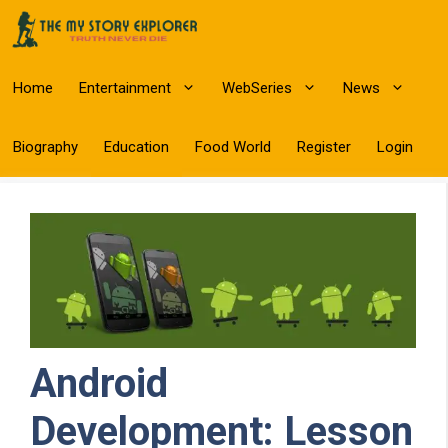
Skip
to
content
Home
Entertainment
WebSeries
News
Biography
Education
Food World
Register
Login
Android
Development: Lesson