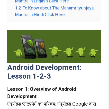
Mantra in English Click Here
1.2
To Know about The Mahamrityunjaya
Mantra in Hindi Click Here
Android Development:
Lesson 1-2-3
Lesson 1: Overview of Android
Development
एंड्रॉइड प्लेटफ़ॉर्म का परिचय: एंड्रॉइड Google द्वारा