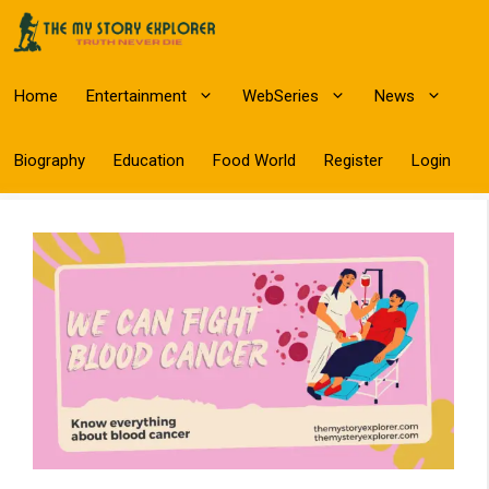
Skip
to
content
Home
Entertainment
WebSeries
News
Biography
Education
Food World
Register
Login