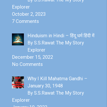
Explorer
October 2, 2023
7 Comments
Hinduism in Hindi – हिंदू धर्म हिंदी में
By S.S.Rawat The My Story
Explorer
December 15, 2022
No Comments
Why I Kill Mahatma Gandhi –
January 30, 1948
By S.S.Rawat The My Story
Explorer