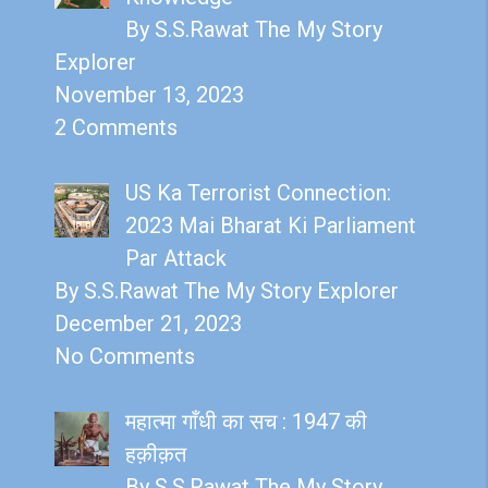
By S.S.Rawat The My Story
Explorer
November 13, 2023
2 Comments
US Ka Terrorist Connection:
2023 Mai Bharat Ki Parliament
Par Attack
By S.S.Rawat The My Story Explorer
December 21, 2023
No Comments
महात्मा गाँधी का सच : 1947 की
हक़ीक़त
By S.S.Rawat The My Story