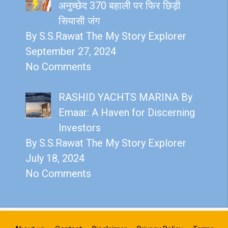
अनुच्छेद 370 बहाली पर फिर छिड़ी
सियासी जंग
By S.S.Rawat The My Story Explorer
September 27, 2024
No Comments
RASHID YACHTS MARINA By
Emaar: A Haven for Discerning
Investors
By S.S.Rawat The My Story Explorer
July 18, 2024
No Comments