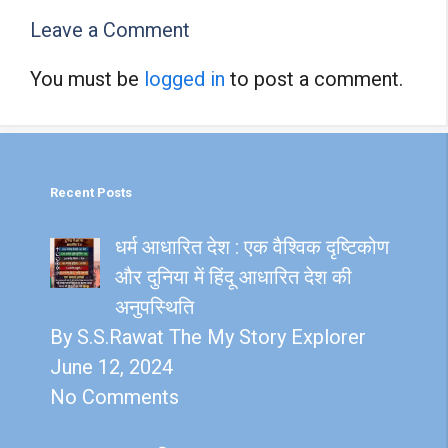
Leave a Comment
You must be
logged in
to post a comment.
Recent Posts
धर्म आधारित देश : एक वैश्विक दृष्टिकोण
और दुनिया में हिंदू आधारित देश की
अनुपस्थिति
By S.S.Rawat The My Story Explorer
June 12, 2024
No Comments