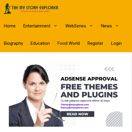
Skip
to
content
Home
Entertainment
WebSeries
News
Biography
Education
Food World
Register
Login