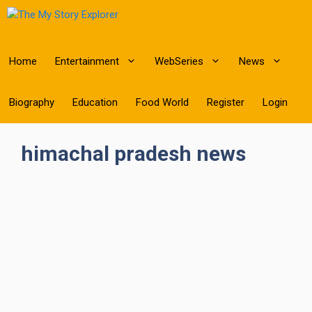
Skip
to
content
Home
Entertainment
WebSeries
News
Biography
Education
Food World
Register
Login
himachal pradesh news