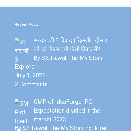
o
t
A
n
o
p
k
p
Recent Posts
सरदार जी 3 विवाद | दिलजीत दोसांझ
की नई फिल्म क्यों फंसी विवाद में?
By S.S.Rawat The My Story
Explorer
July 1, 2025
2 Comments
GMP of IdeaForge IPO:
Expectation divided in the
market 2023
By S.S.Rawat The My Story Explorer