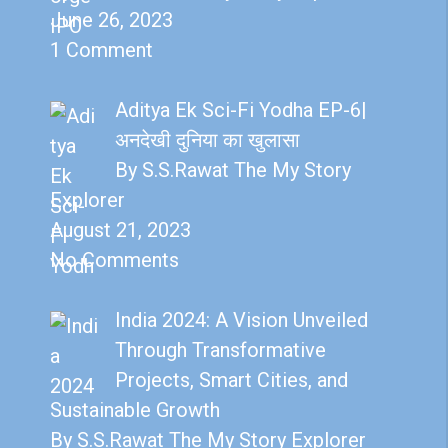
June 26, 2023
1 Comment
Aditya Ek Sci-Fi Yodha EP-6|
अनदेखी दुनिया का खुलासा
By S.S.Rawat The My Story
Explorer
August 21, 2023
No Comments
India 2024: A Vision Unveiled
Through Transformative
Projects, Smart Cities, and
Sustainable Growth
By S.S.Rawat The My Story Explorer