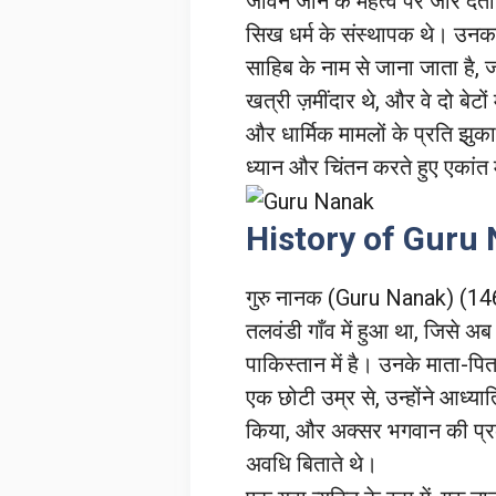
जीवन जीने के महत्व पर जोर द
सिख धर्म के संस्थापक थे। उनका
साहिब के नाम से जाना जाता है, जो
खत्री ज़मींदार थे, और वे दो बेटों
और धार्मिक मामलों के प्रति झु
ध्यान और चिंतन करते हुए एकांत म
History of Guru N
गुरु नानक (Guru Nanak) (146
तलवंडी गाँव में हुआ था, जिसे अ
पाकिस्तान में है। उनके माता-पिता 
एक छोटी उम्र से, उन्होंने आध्यात
किया, और अक्सर भगवान की प्रकृ
अवधि बिताते थे।