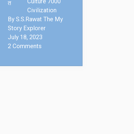
Culture 7000
Civilization
By S.S.Rawat The My
Story Explorer
July 18, 2023
2 Comments