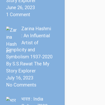
Story Explorer
June 26, 2023
1 Comment
Zarina Hashmi
: An Influential
Artist of
Simplicity and
Symbolism 1937-2020
By S.S.Rawat The My
Story Explorer
July 16, 2023
No Comments
भारत : India