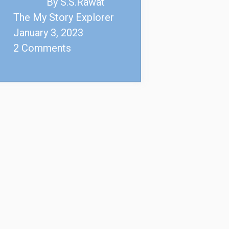
By S.S.Rawat
The My Story Explorer
January 3, 2023
2 Comments