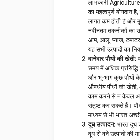
लाभकारी Agriculture व
का महत्वपूर्ण योगदान ह
लागत कम होती है और मु
नवीनतम तकनीकों का उप
आम, आलू, प्याज, टमाटर,
यह सभी उत्पादों का निर्
दानेदार पौधों की खेती:
य
समय में अधिक प्रसिद्धि
और भू-भाग कुछ पौधों के
औषधीय पौधों की खेती, औ
काम करने से न केवल आप
संतुष्ट कर सकते हैं। पौ
माध्यम से भी भारत अच्
दूध उत्पादन:
भारत दूध उत
दूध से बने उत्पादों की 