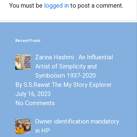
You must be
logged in
to post a comment.
Recent Posts
Zarina Hashmi : An Influential
Artist of Simplicity and
Symbolism 1937-2020
By S.S.Rawat The My Story Explorer
July 16, 2023
No Comments
Owner identification mandatory
in HP