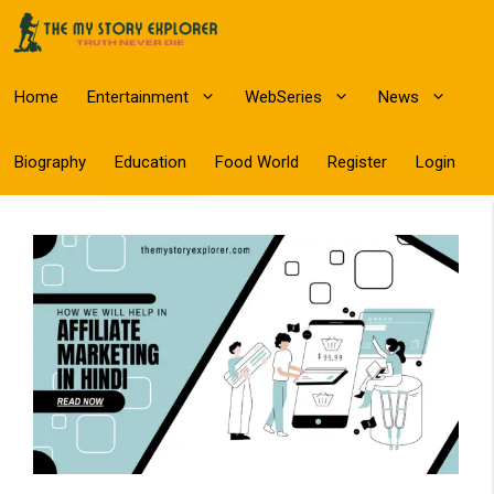
Skip
to
content
Home
Entertainment
WebSeries
News
Biography
Education
Food World
Register
Login