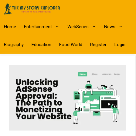
Skip
to
content
Home
Entertainment
WebSeries
News
Biography
Education
Food World
Register
Login