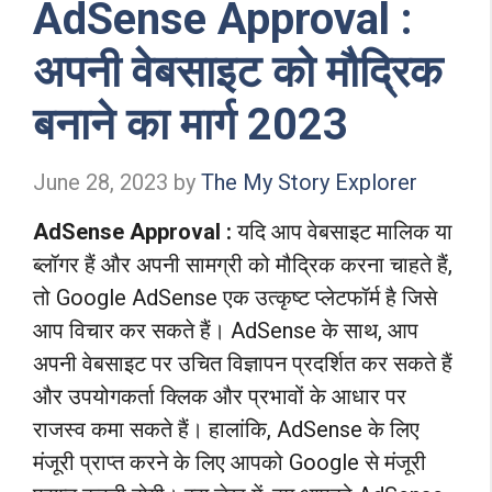
AdSense Approval :
अपनी वेबसाइट को मौद्रिक
बनाने का मार्ग 2023
June 28, 2023
by
The My Story Explorer
AdSense Approval :
यदि आप वेबसाइट मालिक या
ब्लॉगर हैं और अपनी सामग्री को मौद्रिक करना चाहते हैं,
तो Google AdSense एक उत्कृष्ट प्लेटफॉर्म है जिसे
आप विचार कर सकते हैं। AdSense के साथ, आप
अपनी वेबसाइट पर उचित विज्ञापन प्रदर्शित कर सकते हैं
और उपयोगकर्ता क्लिक और प्रभावों के आधार पर
राजस्व कमा सकते हैं। हालांकि, AdSense के लिए
मंजूरी प्राप्त करने के लिए आपको Google से मंजूरी