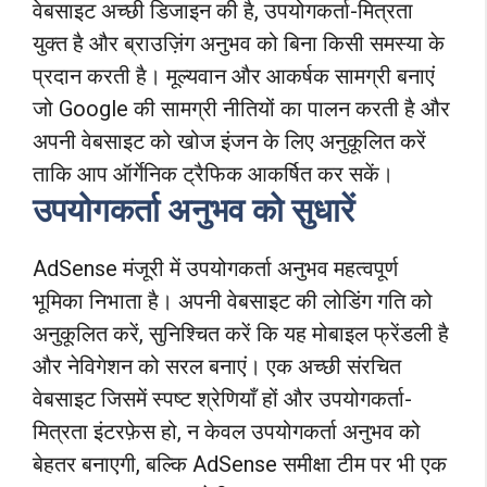
वेबसाइट अच्छी डिजाइन की है, उपयोगकर्ता-मित्रता
युक्त है और ब्राउज़िंग अनुभव को बिना किसी समस्या के
प्रदान करती है। मूल्यवान और आकर्षक सामग्री बनाएं
जो Google की सामग्री नीतियों का पालन करती है और
अपनी वेबसाइट को खोज इंजन के लिए अनुकूलित करें
ताकि आप ऑर्गेनिक ट्रैफिक आकर्षित कर सकें।
उपयोगकर्ता अनुभव को सुधारें
AdSense मंजूरी में उपयोगकर्ता अनुभव महत्वपूर्ण
भूमिका निभाता है। अपनी वेबसाइट की लोडिंग गति को
अनुकूलित करें, सुनिश्चित करें कि यह मोबाइल फ्रेंडली है
और नेविगेशन को सरल बनाएं। एक अच्छी संरचित
वेबसाइट जिसमें स्पष्ट श्रेणियाँ हों और उपयोगकर्ता-
मित्रता इंटरफ़ेस हो, न केवल उपयोगकर्ता अनुभव को
बेहतर बनाएगी, बल्कि AdSense समीक्षा टीम पर भी एक